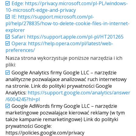
Edge: https://privacy.microsoft.com/pl-PL/windows-
10-microsoft-edge-and-privacy
IE: https://support.microsoft.com/pl-
pl/help/278835/how-to-delete-cookie-files-in-internet-
explorer
Safari: https://support.apple.com/pl-pl/HT201265
Opera: https://help.opera.com/pl/latest/web-
preferences/
Nasza strona wykorzystuje poniższe narzędzia i ich
pliki:
Google Analytics firmy Google LLC – narzędzie
analityczne pozwalajace analizować ruch internetowy
na stronie. Link do polityki prywatności Google
Analytics:
https://support.google.com/analytics/answer
/6004245?hl=pl
Google AdWords firmy Google LLC – narzędzie
marketingowe pozwalające kierować reklamy (w tym
także kampanie remarketingowe) Link do polityki
prywatności Google:
https://policies.google.com/privacy