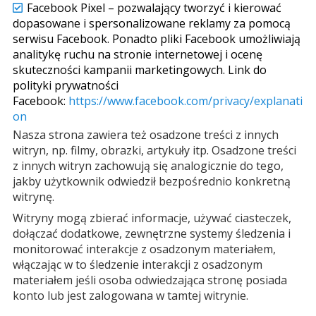
Facebook Pixel – pozwalający tworzyć i kierować
dopasowane i spersonalizowane reklamy za pomocą
serwisu Facebook. Ponadto pliki Facebook umożliwiają
analitykę ruchu na stronie internetowej i ocenę
skuteczności kampanii marketingowych. Link do
polityki prywatności
Facebook:
https://www.facebook.com/privacy/explanati
on
Nasza strona zawiera też osadzone treści z innych
witryn, np. filmy, obrazki, artykuły itp. Osadzone treści
z innych witryn zachowują się analogicznie do tego,
jakby użytkownik odwiedził bezpośrednio konkretną
witrynę.
Witryny mogą zbierać informacje, używać ciasteczek,
dołączać dodatkowe, zewnętrzne systemy śledzenia i
monitorować interakcje z osadzonym materiałem,
włączając w to śledzenie interakcji z osadzonym
materiałem jeśli osoba odwiedzająca stronę posiada
konto lub jest zalogowana w tamtej witrynie.