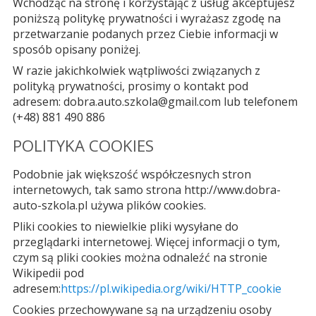
Wchodząc na stronę i korzystając z usług akceptujesz
poniższą politykę prywatności i wyrażasz zgodę na
przetwarzanie podanych przez Ciebie informacji w
sposób opisany poniżej.
W razie jakichkolwiek wątpliwości związanych z
polityką prywatności, prosimy o kontakt pod
adresem: dobra.auto.szkola@gmail.com lub telefonem
(+48) 881 490 886
POLITYKA COOKIES
Podobnie jak większość współczesnych stron
internetowych, tak samo strona http://www.dobra-
auto-szkola.pl używa plików cookies.
Pliki cookies to niewielkie pliki wysyłane do
przeglądarki internetowej. Więcej informacji o tym,
czym są pliki cookies można odnaleźć na stronie
Wikipedii pod
adresem:
https://pl.wikipedia.org/wiki/HTTP_cookie
Cookies przechowywane są na urządzeniu osoby