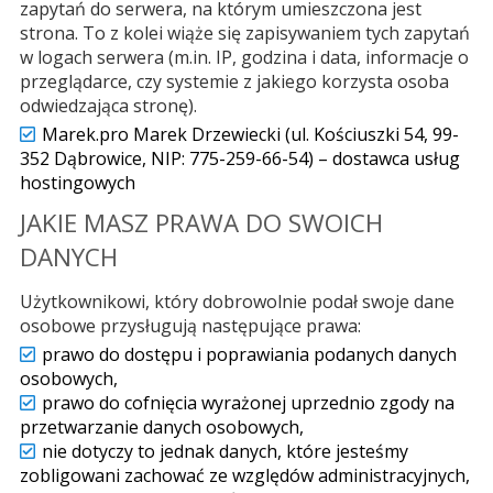
zapytań do serwera, na którym umieszczona jest
strona. To z kolei wiąże się zapisywaniem tych zapytań
w logach serwera (m.in. IP, godzina i data, informacje o
przeglądarce, czy systemie z jakiego korzysta osoba
odwiedzająca stronę).
Marek.pro Marek Drzewiecki (ul. Kościuszki 54, 99-
352 Dąbrowice, NIP: 775-259-66-54) – dostawca usług
hostingowych
JAKIE MASZ PRAWA DO SWOICH
DANYCH
Użytkownikowi, który dobrowolnie podał swoje dane
osobowe przysługują następujące prawa:
prawo do dostępu i poprawiania podanych danych
osobowych,
prawo do cofnięcia wyrażonej uprzednio zgody na
przetwarzanie danych osobowych,
nie dotyczy to jednak danych, które jesteśmy
zobligowani zachować ze względów administracyjnych,