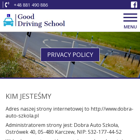
+48 881 490 886
MENU
PRIVACY POLICY
KIM JESTEŚMY
Adres naszej strony internetowej to http://www.dobra-
auto-szkola.pl
Administratorem strony jest: Dobra Auto Szkoła,
Ostrówek 40, 05-480 Karczew, NIP: 532-177-44-52