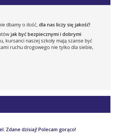
ie dbamy o ilość,
dla nas liczy się jakość!
entów
jak być bezpiecznymi i dobrymi
mu, kursanci naszej szkoły mają szanse być
ami ruchu drogowego nie tylko dla siebie,
l. Zdane dzisiaj! Polecam gorąco!