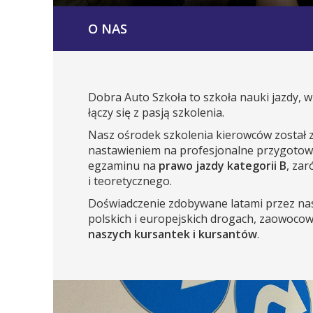
O NAS
Dobra Auto Szkoła to szkoła nauki jazdy, w
łączy się z pasją szkolenia.
Nasz ośrodek szkolenia kierowców został 
nastawieniem na profesjonalne przygotow
egzaminu na
prawo jazdy kategorii B
, za
i teoretycznego.
Doświadczenie zdobywane latami przez na
polskich i europejskich drogach, zaowoco
naszych kursantek i kursantów
.