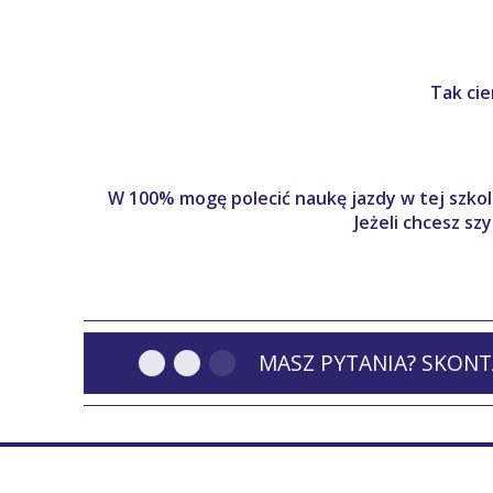
Tak cie
W 100% mogę polecić naukę jazdy w tej szkole
Jeżeli chcesz s
MASZ PYTANIA? SKONTA