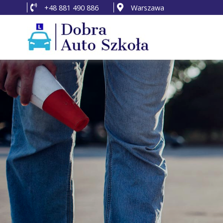
+48 881 490 886
Warszawa