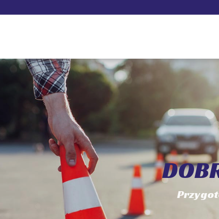
DOBR
Przygot