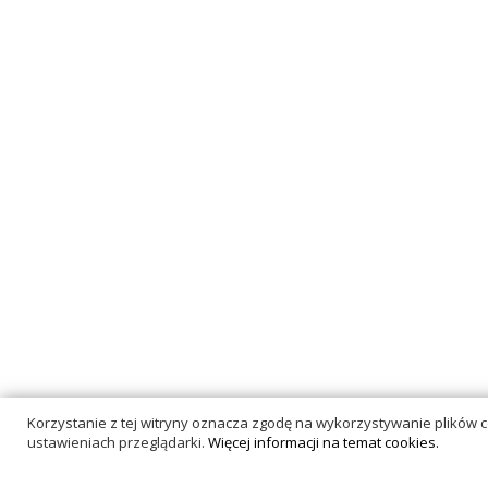
Korzystanie z tej witryny oznacza zgodę na wykorzystywanie plików
ustawieniach przeglądarki.
Więcej informacji na temat cookies.
Copyright © 2022.
Developed by Studio i