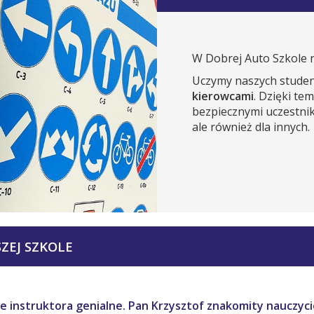
W Dobrej Auto Szkole n
Uczymy naszych stud
kierowcami
. Dzięki te
bezpiecznymi uczestnik
ale również dla innych.
ZEJ SZKOLE
e instruktora genialne. Pan Krzysztof znakomity nauczycie